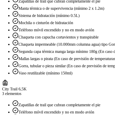
Zapatillas de trail que cubran completamente el pie
Manta térmica o de supervivencia (mínimo 2 x 1.2m)
Sistema de hidratación (mínimo 0.5L)
Mochila o cinturón de hidratación
Teléfono móvil encendido y no en modo avión
Chaqueta con capucha cortavientos y transpirable
Chaqueta impermeable (10.000mm columna agua) tipo Gore-T
Segunda capa térmica manga larga mínimo 180g (En caso de
Mallas largas o pirata (En caso de previsión de temperaturas
Gorra, tubular o pieza similar (En caso de previsión de temp
Vaso reutilizable (mínimo 150ml)
City Trail 6,5K
3
elementos
Zapatillas de trail que cubran completamente el pie
Teléfono móvil encendido y no en modo avión