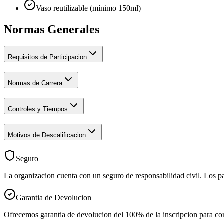
Vaso reutilizable (mínimo 150ml)
Normas
Generales
Requisitos de Participacion
Normas de Carrera
Controles y Tiempos
Motivos de Descalificacion
Seguro
La organizacion cuenta con un seguro de responsabilidad civil. Los par
Garantia de Devolucion
Ofrecemos garantia de devolucion del 100% de la inscripcion para corre