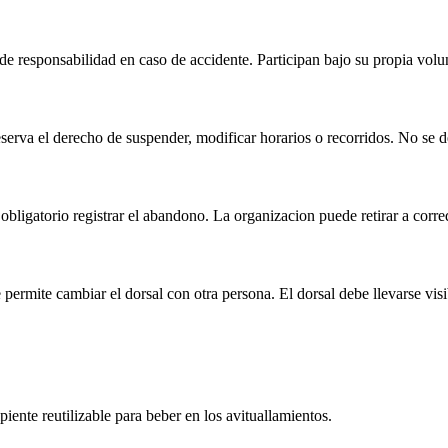
de responsabilidad en caso de accidente. Participan bajo su propia volu
serva el derecho de suspender, modificar horarios o recorridos. No se de
bligatorio registrar el abandono. La organizacion puede retirar a corre
permite cambiar el dorsal con otra persona. El dorsal debe llevarse visi
ente reutilizable para beber en los avituallamientos.