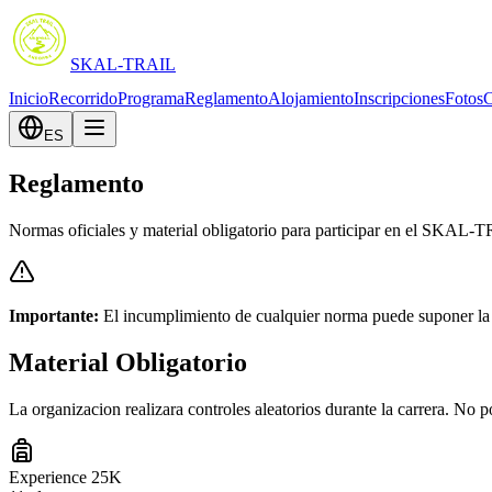
SKAL-
TRAIL
Inicio
Recorrido
Programa
Reglamento
Alojamiento
Inscripciones
Fotos
C
ES
Reglamento
Normas oficiales y material obligatorio para participar en el SKAL
Importante
:
El incumplimiento de cualquier norma puede suponer la d
Material
Obligatorio
La organizacion realizara controles aleatorios durante la carrera. No po
Experience 25K