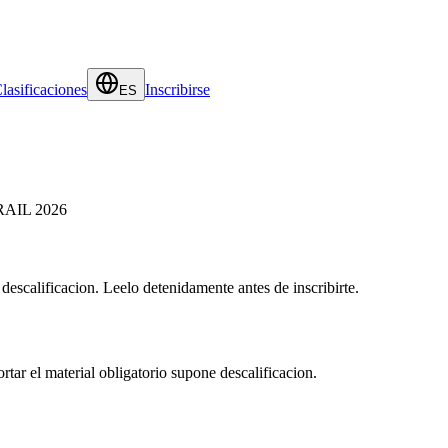
lasificaciones
Inscribirse
ES
-TRAIL 2026
escalificacion. Leelo detenidamente antes de inscribirte.
rtar el material obligatorio supone descalificacion.