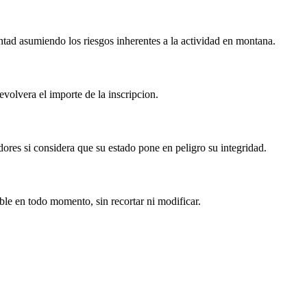
ntad asumiendo los riesgos inherentes a la actividad en montana.
volvera el importe de la inscripcion.
dores si considera que su estado pone en peligro su integridad.
ble en todo momento, sin recortar ni modificar.